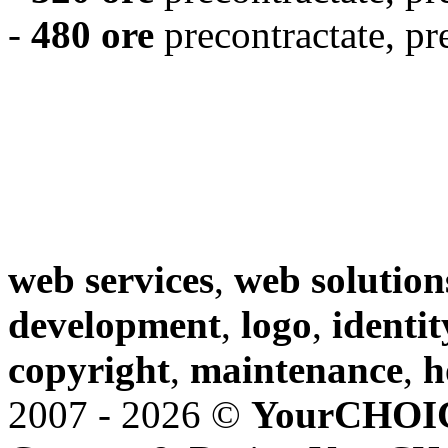
-
480 ore
precontractate, pr
web services
,
web solution
development
,
logo
,
identit
copyright
,
maintenance
,
h
2007 - 2026 ©
YourCHOI