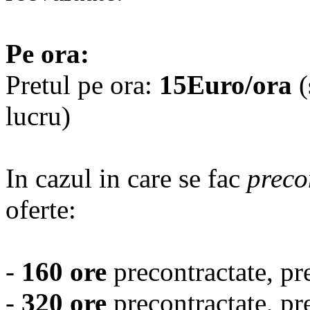
Pe ora:
Pretul pe ora:
15Euro/ora
(
lucru)
In cazul in care se fac
preco
oferte:
-
160 ore
precontractate, pr
-
320 ore
precontractate, pr