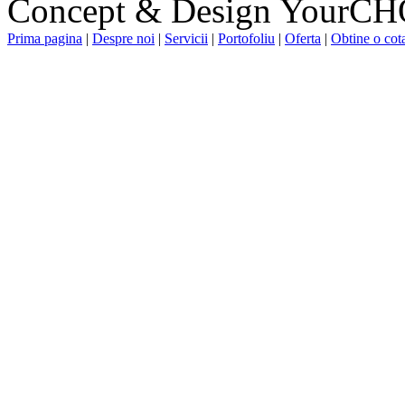
Concept & Design YourC
Prima pagina
|
Despre noi
|
Servicii
|
Portofoliu
|
Oferta
|
Obtine o cota