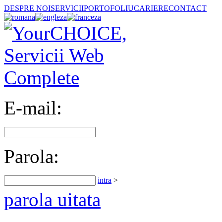
DESPRE NOI
SERVICII
PORTOFOLIU
CARIERE
CONTACT
E-mail:
Parola:
intra
>
parola uitata